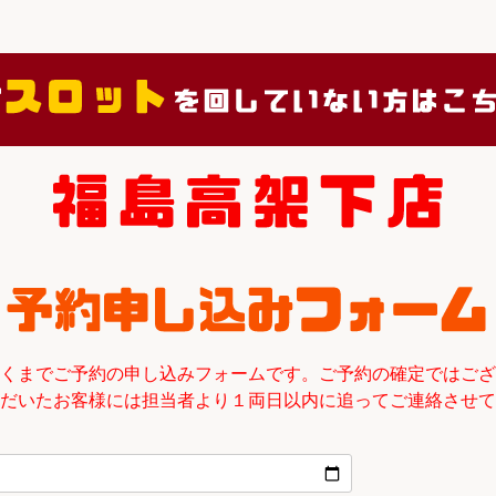
くまでご予約の申し込みフォームです。ご予約の確定ではござ
だいたお客様には担当者より１両日以内に追ってご連絡させて