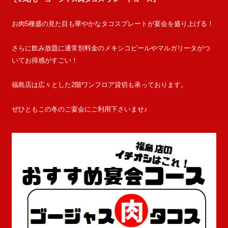
お肉5種盛の見た目も華やかなタコスプレートが宴会を盛り上げる！
さらに飲み放題に通常別料金のメキシコビールやマルガリータがつ
いてお得感がすごい！
福島店は広々とした2階ワンフロア貸切も承っております。
ぜひともこの冬のご宴会にご利用下さいませ♪