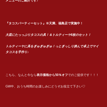
メニューのご紹介です♪
『タコスパーティーセット』※天満、福島店で実施中！
大皿にたっっぷりタコスの具！＆トルティーヤ8枚のセット！
トルティーヤに具をぎゅぎゅぎゅ！っとぎっしり挟んで卓上でマイ
タコスを手作り♪
こちら、なんと今なら
表示価格から50％オフ
でのご提供です！！！
GW中、おうち時間のお楽しみにどうぞお役立て下さい♡