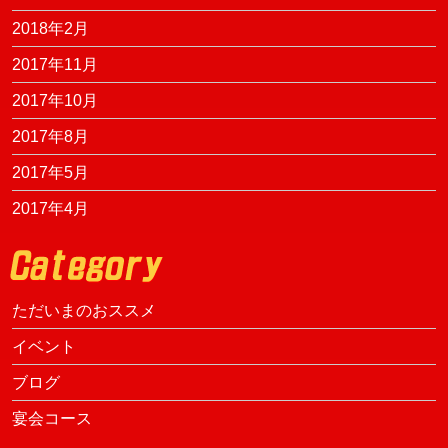
2018年2月
2017年11月
2017年10月
2017年8月
2017年5月
2017年4月
ただいまのおススメ
イベント
ブログ
宴会コース