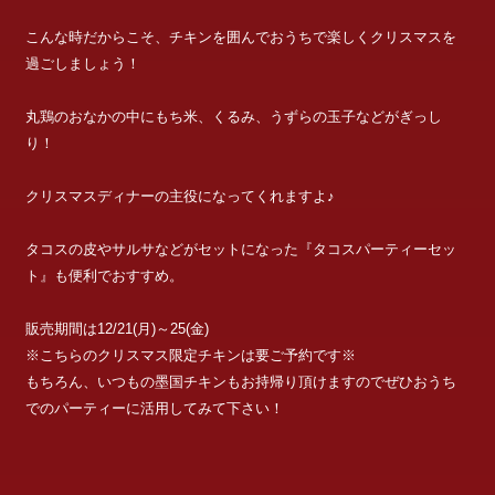
こんな時だからこそ、チキンを囲んでおうちで楽しくクリスマスを
過ごしましょう！
丸鶏のおなかの中にもち米、くるみ、うずらの玉子などがぎっし
り！
クリスマスディナーの主役になってくれますよ♪
タコスの皮やサルサなどがセットになった『タコスパーティーセッ
ト』も便利でおすすめ。
販売期間は12/21(月)～25(金)
※こちらのクリスマス限定チキンは要ご予約です※
もちろん、いつもの墨国チキンもお持帰り頂けますのでぜひおうち
でのパーティーに活用してみて下さい！