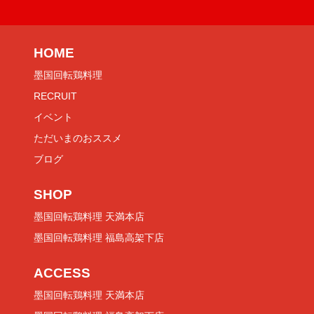
HOME
墨国回転鶏料理
RECRUIT
イベント
ただいまのおススメ
ブログ
SHOP
墨国回転鶏料理 天満本店
墨国回転鶏料理 福島高架下店
ACCESS
墨国回転鶏料理 天満本店