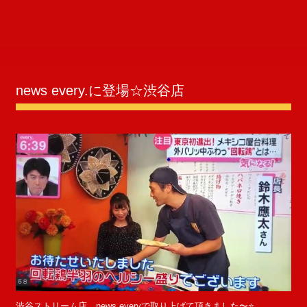
news every.に登場☆渋谷店
渋谷ストリーム店、news everyで取り上げて頂きました〜⭐️