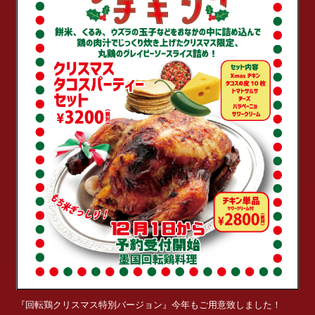
『回転鶏クリスマス特別バージョン』今年もご用意致しました！