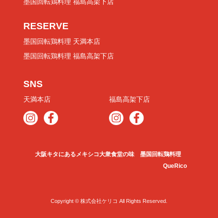
墨国回転鶏料理 福島高架下店
RESERVE
墨国回転鶏料理 天満本店
墨国回転鶏料理 福島高架下店
SNS
天満本店
福島高架下店
大阪キタにあるメキシコ大衆食堂の味 墨国回転鶏料理
QueRico
Copyright © 株式会社ケリコ All Rights Reserved.