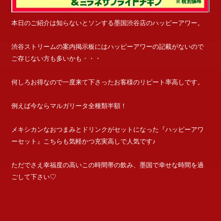
本日のご紹介は知らないとソンする墨国渋谷店のハッピーアワー。
渋谷ストリームの案内掲示板にはハッピーアワーの記載がないので
ご存じない方も多いかも・・・
何しろお得なので一度来て下さったお客様のリピート率高しです。
例えば今ならマルガリータ全種類半額！
メキシカンなおつまみとドリンクがセットになった『ハッピーアワ
ーセット』こちらも気軽かつ充実高しで人気です♪
ただでさえ幸福度の高いこの時間帯の飲み、墨国で幸せな時間を過
ごして下さい♡