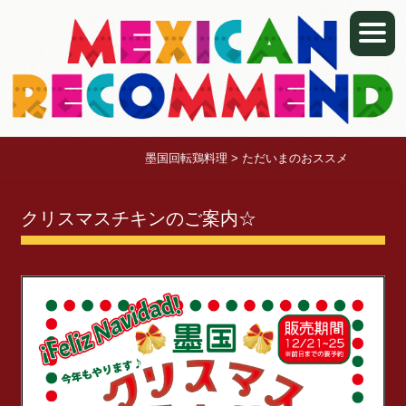
墨国回転鶏料理
>
ただいまのおススメ
クリスマスチキンのご案内☆